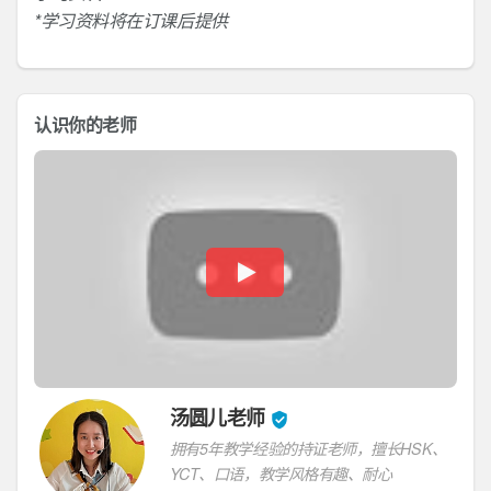
*学习资料将在订课后提供
认识你的老师
汤圆儿老师
拥有5年教学经验的持证老师，擅长HSK、
YCT、口语，教学风格有趣、耐心