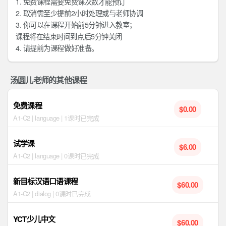
1. 免费课程需要免费课次数才能预订
2. 取消需至少提前2小时处理或与老师协调
3. 你可以在课程开始前5分钟进入教室；
课程将在结束时间到点后5分钟关闭
4. 请提前为课程做好准备。
汤圆儿老师的其他课程
免费课程
$0.00
A1-C2 | language | 1课时已完成
试学课
$6.00
A1-C2 | language | 0课时已完成
新目标汉语口语课程
$60.00
A1-C2 | dialog | 0课时已完成
YCT少儿中文
$60.00