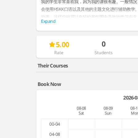
我的学生非常喜欢我，因为我的课很有趣。一般情况下
会使用HSKK口语以及其他的主题文化进行辅助教
动画，这样你就可以在轻松的氛围中高效地学习中文
Expand
我等不及要和你一起上课了！
Interests & Topics
0
5.00
Rate
Students
Their Courses
Book Now
2026-0
08-08
08-09
08-1
Sat
Sun
Mo
00-04
04-08