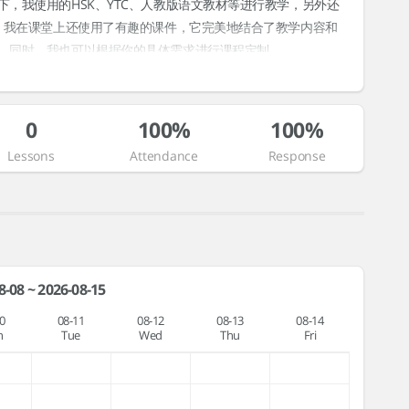
，我使用的HSK、YTC、人教版语文教材等进行教学，另外还
学。我在课堂上还使用了有趣的课件，它完美地结合了教学内容和
。同时，我也可以根据你的具体需求进行课程定制。
0
100%
100%
Lessons
Attendance
Response
8-08 ~ 2026-08-15
0
08-11
08-12
08-13
08-14
n
Tue
Wed
Thu
Fri