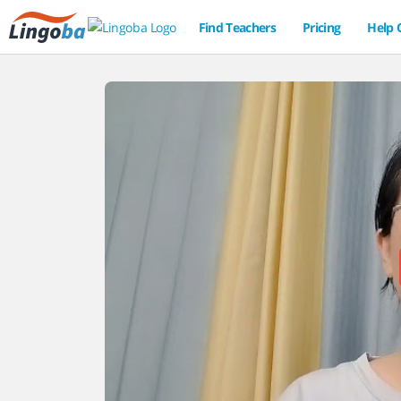
Find Teachers
Pricing
Help 