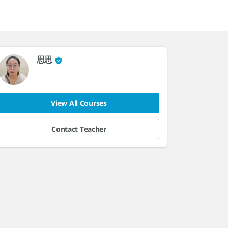
思思
View All Courses
Contact Teacher