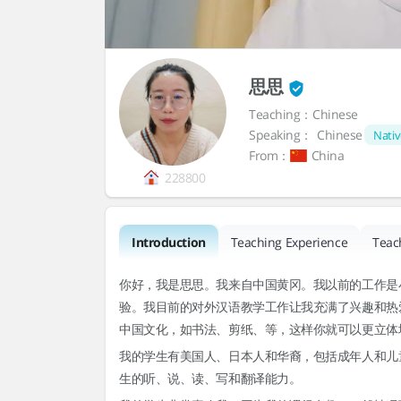
思思
Teaching：Chinese
Speaking：
Chinese
Nativ
From：
China
228800
Introduction
Teaching Experience
Teac
你好，我是思思。我来自中国黄冈。我以前的工作是
验。我目前的对外汉语教学工作让我充满了兴趣和热
中国文化，如书法、剪纸、等，这样你就可以更立体
我的学生有美国人、日本人和华裔，包括成年人和儿
生的听、说、读、写和翻译能力。