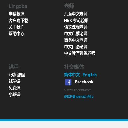
Lingoba
老师
申请教课
儿童中文老师
客户端下载
HSK考试老师
关于我们
语文课程老师
帮助中心
中文启蒙老师
商务中文老师
中文口语老师
中文读写训练老师
课程
社交媒体
1对1课程
简体中文
|
English
试学课
Facebook
免费课
©
2026
lingoba.com
小班课
浙ICP备16010501号-2