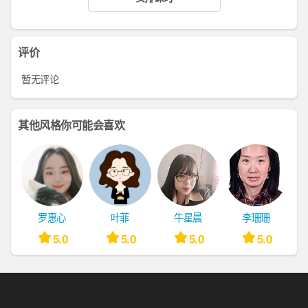
评价
暂无评论
其他风格你可能会喜欢
罗惠心
叶菲
牛星晨
李珊珊
5.0
5.0
5.0
5.0