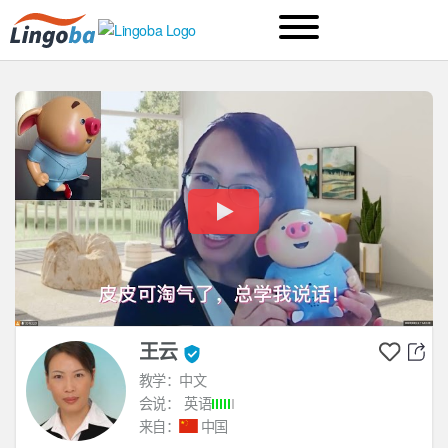
王云
教学：中文
会说：
英语
来自：
中国