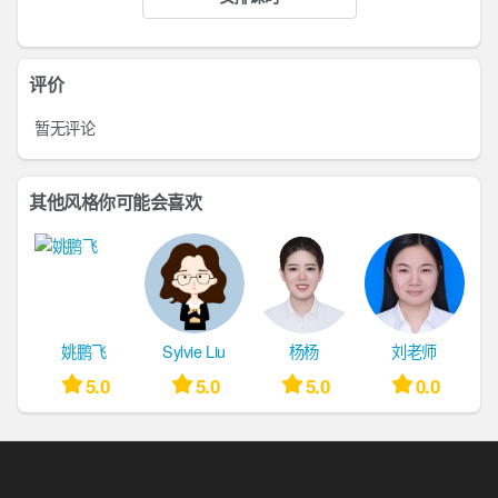
评价
暂无评论
其他风格你可能会喜欢
姚鹏飞
Sylvie Liu
杨杨
刘老师
5.0
5.0
5.0
0.0