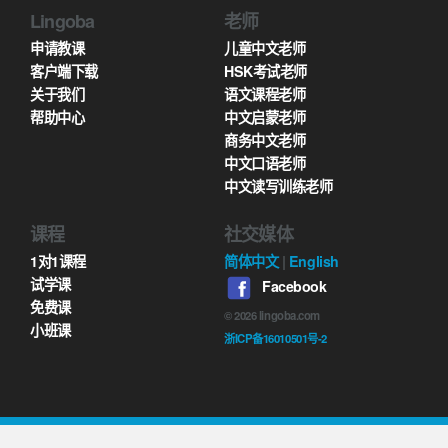
Lingoba
老师
申请教课
儿童中文老师
客户端下载
HSK考试老师
关于我们
语文课程老师
帮助中心
中文启蒙老师
商务中文老师
中文口语老师
中文读写训练老师
课程
社交媒体
1对1课程
简体中文
|
English
试学课
Facebook
免费课
©
2026
lingoba.com
小班课
浙ICP备16010501号-2