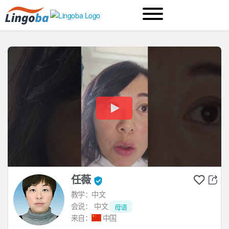
任薇
教学：中文
会说：
中文
母语
来自：
中国