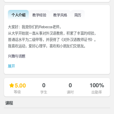
个人介绍
教学经验
教学风格
简历
大家好：我是你们的Rebecca老师，
从大学开始就一直从事对外汉语教育，积累了丰富的经验，
普通话水平为二级甲等，并获得了《对外汉语教师证书》。
我喜欢运动，爱好心理学，喜欢和小朋友们交朋友。
兴趣与话题
展开
0
0
100%
5.00
等级
学生
课时
出勤率
课程